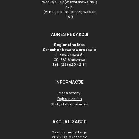
redakcja_bip(at)warszawa.rio.g
ov.pl
(w miejsce "at" proszę wpisać
"@")
ADRES REDAKCJI
Regionalna Izba
Obrachunkowa w Warszawie
ul. Koszykowa 6a
00-564 Warszawa
tel.
(22) 629 42 81
INFORMACJE
Mapa strony
Rejestr zmian
Statystyki odwiedzin
AKTUALIZACJE
Ostatnia modyfikacja
2026-08-07 11:52:56