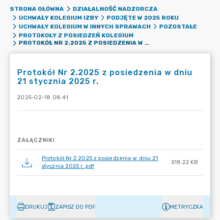
STRONA GŁÓWNA
DZIAŁALNOŚĆ NADZORCZA
UCHWAŁY KOLEGIUM IZBY
PODJĘTE W 2025 ROKU
UCHWAŁY KOLEGIUM W INNYCH SPRAWACH
POZOSTAŁE
PROTOKOŁY Z POSIEDZEŃ KOLEGIUM
PROTOKÓŁ NR 2.2025 Z POSIEDZENIA W DNIU 21 STYCZNIA 2025 R.
Protokół Nr 2.2025 z posiedzenia w dniu
21 stycznia 2025 r.
2025-02-18 08:41
ZAŁĄCZNIKI
Protokół Nr 2.2025 z posiedzenia w dniu 21
518.22 KB
stycznia 2025 r..pdf
DRUKUJ
ZAPISZ DO PDF
METRYCZKA