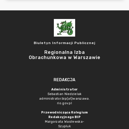
Biuletyn Informacji Publicznej
Regionalna Izba
Obrachunkowa w Warszawie
REDAKCJA
Administrator
Sebastian Niedzielak
administrator.bip(at)warszawa.
rio.gov.pl
Przewodnicząca Kolegium
Redakcyjnego BIP
Małgorzata Wasilewska-
Szypluk