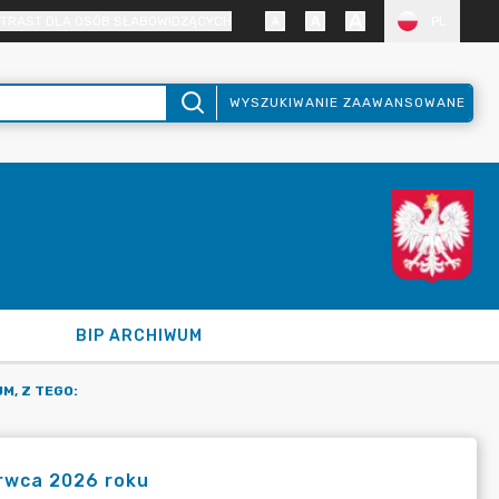
TRAST DLA OSÓB SŁABOWIDZĄCYCH
PL
WYSZUKIWANIE ZAAWANSOWANE
BIP ARCHIWUM
M, Z TEGO:
erwca 2026 roku