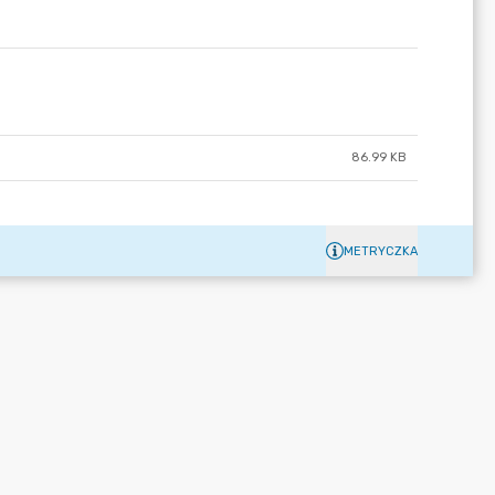
86.99 KB
METRYCZKA