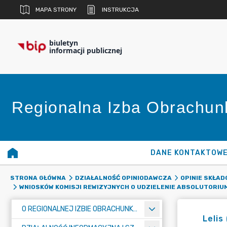
MAPA STRONY
INSTRUKCJA
biuletyn
informacji publicznej
Regionalna Izba Obrachu
DANE KONTAKTOW
STRONA GŁÓWNA
DZIAŁALNOŚĆ OPINIODAWCZA
OPINIE SKŁA
WNIOSKÓW KOMISJI REWIZYJNYCH O UDZIELENIE ABSOLUTORIU
O REGIONALNEJ IZBIE OBRACHUNKOWEJ W WARSZAWIE
Lelis