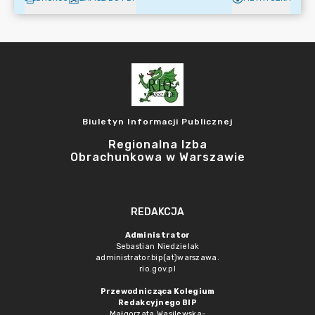
Biuletyn Informacji Publicznej
Regionalna Izba
Obrachunkowa w Warszawie
REDAKCJA
Administrator
Sebastian Niedzielak
administrator.bip(at)warszawa.
rio.gov.pl
Przewodnicząca Kolegium
Redakcyjnego BIP
Małgorzata Wasilewska-