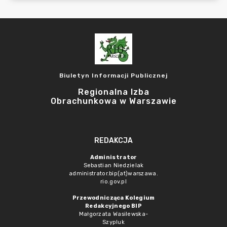
Biuletyn Informacji Publicznej
Regionalna Izba
Obrachunkowa w Warszawie
REDAKCJA
Administrator
Sebastian Niedzielak
administrator.bip(at)warszawa.
rio.gov.pl
Przewodnicząca Kolegium
Redakcyjnego BIP
Małgorzata Wasilewska-
Szypluk