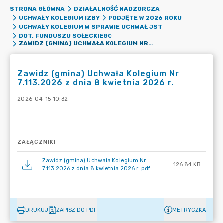
STRONA GŁÓWNA
DZIAŁALNOŚĆ NADZORCZA
UCHWAŁY KOLEGIUM IZBY
PODJĘTE W 2026 ROKU
UCHWAŁY KOLEGIUM W SPRAWIE UCHWAŁ JST
DOT. FUNDUSZU SOŁECKIEGO
ZAWIDZ (GMINA) UCHWAŁA KOLEGIUM NR 7.113.2026 Z DNIA 8 KWIETNIA 2026 R.
Zawidz (gmina) Uchwała Kolegium Nr
7.113.2026 z dnia 8 kwietnia 2026 r.
2026-04-15 10:32
ZAŁĄCZNIKI
Zawidz (gmina) Uchwała Kolegium Nr
126.84 KB
7.113.2026 z dnia 8 kwietnia 2026 r..pdf
DRUKUJ
ZAPISZ DO PDF
METRYCZKA