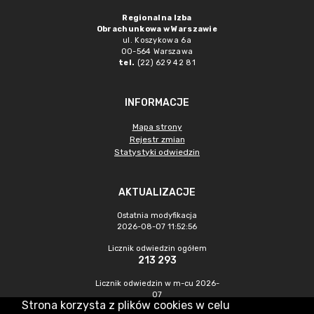
Regionalna Izba
Obrachunkowa w Warszawie
ul. Koszykowa 6a
00-564 Warszawa
tel.
(22) 629 42 81
INFORMACJE
Mapa strony
Rejestr zmian
Statystyki odwiedzin
AKTUALIZACJE
Ostatnia modyfikacja
2026-08-07 11:52:56
Licznik odwiedzin ogółem
213 293
Licznik odwiedzin w m-cu 2026-
07
Strona korzysta z plików cookies w celu
828