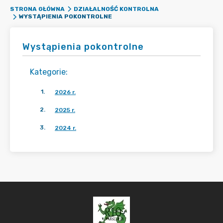
STRONA GŁÓWNA
DZIAŁALNOŚĆ KONTROLNA
WYSTĄPIENIA POKONTROLNE
Wystąpienia pokontrolne
Kategorie
:
1
.
2026 r.
2
.
2025 r.
3
.
2024 r.