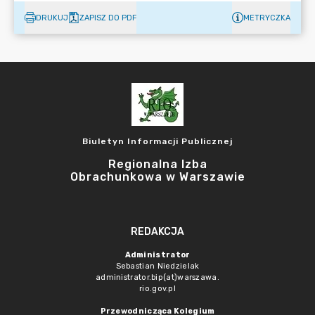
DRUKUJ
ZAPISZ DO PDF
METRYCZKA
Biuletyn Informacji Publicznej
Regionalna Izba
Obrachunkowa w Warszawie
REDAKCJA
Administrator
Sebastian Niedzielak
administrator.bip(at)warszawa.
rio.gov.pl
Przewodnicząca Kolegium