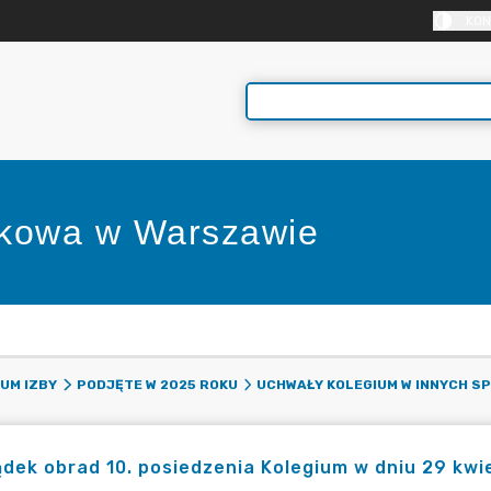
KON
nkowa w Warszawie
E
UM IZBY
PODJĘTE W 2025 ROKU
UCHWAŁY KOLEGIUM W INNYCH S
dek obrad 10. posiedzenia Kolegium w dniu 29 kwie