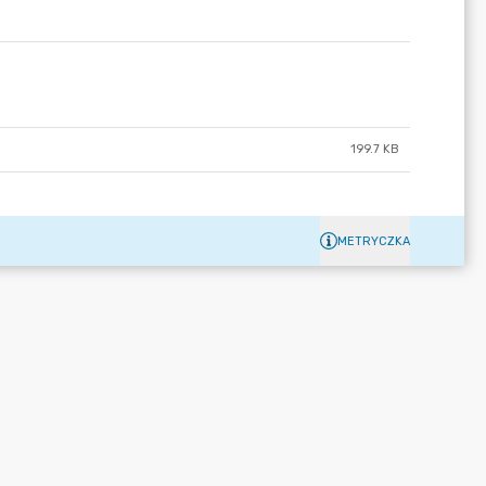
199.7 KB
METRYCZKA