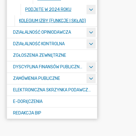
PODJĘTE W 2024 ROKU
KOLEGIUM IZBY (FUNKCJE I SKŁAD)
DZIAŁALNOŚĆ OPINIODAWCZA
DZIAŁALNOŚĆ KONTROLNA
ZGŁOSZENIA ZEWNĘTRZNE
DYSCYPLINA FINANSÓW PUBLICZNYCH
ZAMÓWIENIA PUBLICZNE
ELEKTRONICZNA SKRZYNKA PODAWCZA E-PUAP
E-DORĘCZENIA
REDAKCJA BIP