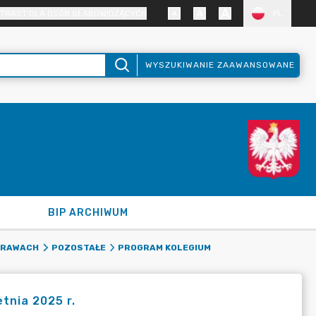
TRAST DLA OSÓB SŁABOWIDZĄCYCH
PL
WYSZUKIWANIE ZAAWANSOWANE
BIP ARCHIWUM
PRAWACH
POZOSTAŁE
PROGRAM KOLEGIUM
tnia 2025 r.