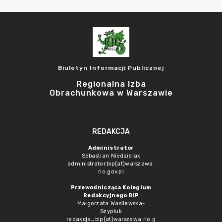
Biuletyn Informacji Publicznej
Regionalna Izba
Obrachunkowa w Warszawie
REDAKCJA
Administrator
Sebastian Niedzielak
administrator.bip(at)warszawa.
rio.gov.pl
Przewodnicząca Kolegium
Redakcyjnego BIP
Małgorzata Wasilewska-
Szypluk
redakcja_bip(at)warszawa.rio.g