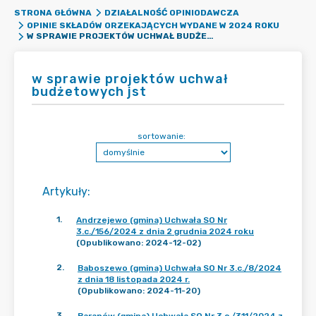
STRONA GŁÓWNA
DZIAŁALNOŚĆ OPINIODAWCZA
OPINIE SKŁADÓW ORZEKAJĄCYCH WYDANE W 2024 ROKU
W SPRAWIE PROJEKTÓW UCHWAŁ BUDŻETOWYCH JST
w sprawie projektów uchwał
budżetowych jst
sortowanie:
Artykuły
:
1
.
Andrzejewo (gmina) Uchwała SO Nr
3.c./156/2024 z dnia 2 grudnia 2024 roku
(Opublikowano: 2024-12-02)
2
.
Baboszewo (gmina) Uchwała SO Nr 3.c./8/2024
z dnia 18 listopada 2024 r.
(Opublikowano: 2024-11-20)
3
.