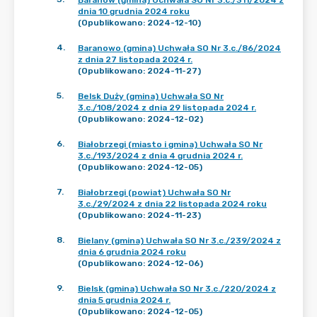
Baranów (gmina) Uchwała SO Nr 3.c./311/2024 z
dnia 10 grudnia 2024 roku
(Opublikowano: 2024-12-10)
4
.
Baranowo (gmina) Uchwała SO Nr 3.c./86/2024
z dnia 27 listopada 2024 r.
(Opublikowano: 2024-11-27)
5
.
Belsk Duży (gmina) Uchwała SO Nr
3.c./108/2024 z dnia 29 listopada 2024 r.
(Opublikowano: 2024-12-02)
6
.
Białobrzegi (miasto i gmina) Uchwała SO Nr
3.c./193/2024 z dnia 4 grudnia 2024 r.
(Opublikowano: 2024-12-05)
7
.
Białobrzegi (powiat) Uchwała SO Nr
3.c./29/2024 z dnia 22 listopada 2024 roku
(Opublikowano: 2024-11-23)
8
.
Bielany (gmina) Uchwała SO Nr 3.c./239/2024 z
dnia 6 grudnia 2024 roku
(Opublikowano: 2024-12-06)
9
.
Bielsk (gmina) Uchwała SO Nr 3.c./220/2024 z
dnia 5 grudnia 2024 r.
(Opublikowano: 2024-12-05)