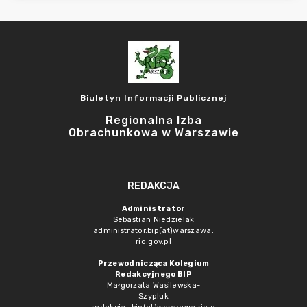
Biuletyn Informacji Publicznej
Regionalna Izba
Obrachunkowa w Warszawie
REDAKCJA
Administrator
Sebastian Niedzielak
administrator.bip(at)warszawa.
rio.gov.pl
Przewodnicząca Kolegium
Redakcyjnego BIP
Małgorzata Wasilewska-
Szypluk