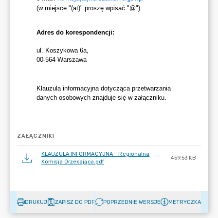
ZAŁĄCZNIKI
KLAUZULA INFORMACYJNA - Regionalna
459.53 KB
Komisja Orzekająca.pdf
DRUKUJ
ZAPISZ DO PDF
POPRZEDNIE WERSJE
METRYCZKA