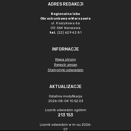
ADRES REDAKCJI
Regionalna Izba
Obrachunkowa w Warszawie
ul. Koszykowa 6a
00-564 Warszawa
tel.
(22) 629 42 81
INFORMACJE
Mapa strony
Rejestr zmian
Statystyki odwiedzin
AKTUALIZACJE
Ostatnia modyfikacja
2026-08-04 10:52:03
Licznik odwiedzin ogółem
213 153
Licznik odwiedzin w m-cu 2026-
07