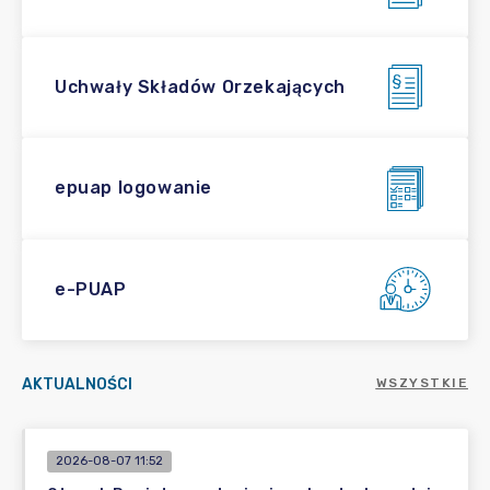
Uchwały Składów Orzekających
epuap logowanie
e-PUAP
AKTUALNOŚCI
WSZYSTKIE
2026-08-07 11:52